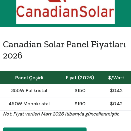
Canadian Solar Panel Fiyatları
2026
Panel Çeşidi
Fiyat (2026)
$/Watt
355W Polikristal
$150
$0.42
450W Monokristal
$190
$0.42
Not: Fiyat verileri Mart 2026 itibarıyla güncellenmiştir.