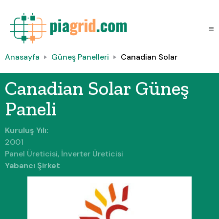
Anasayfa
Güneş Panelleri
Canadian Solar
Canadian Solar Güneş
Paneli
Kuruluş Yılı:
2001
Panel Üreticisi, İnverter Üreticisi
Yabancı Şirket