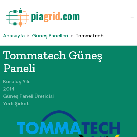
Anasayfa
Güneş Panelleri
Tommatech
Tommatech Güneş
Paneli
Kuruluş Yılı:
2014
Güneş Paneli Üreticisi
Yerli Şirket