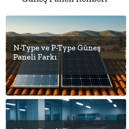
N-Type ve P-Type Güneş
Paneli Farkı