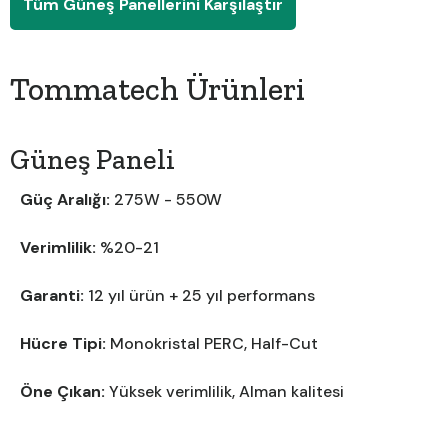
Tüm Güneş Panellerini Karşılaştır
Tommatech Ürünleri
Güneş Paneli
Güç Aralığı:
275W - 550W
Verimlilik:
%20-21
Garanti:
12 yıl ürün + 25 yıl performans
Hücre Tipi:
Monokristal PERC, Half-Cut
Öne Çıkan:
Yüksek verimlilik, Alman kalitesi