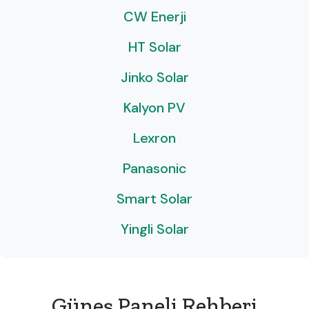
CW Enerji
HT Solar
Jinko Solar
Kalyon PV
Lexron
Panasonic
Smart Solar
Yingli Solar
Güneş Paneli Rehberi