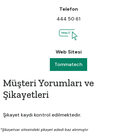
Telefon
444 50 61
Web Sitesi
Tommatech
Müşteri Yorumları ve
Şikayetleri
Şikayet kaydı kontrol edilmektedir.
*Şikayetvar sitesindeki şikayet adedi baz alınmıştır