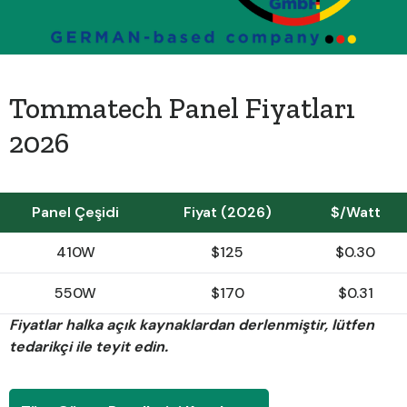
Tommatech Panel Fiyatları
2026
Panel Çeşidi
Fiyat (2026)
$/Watt
410W
$125
$0.30
550W
$170
$0.31
Fiyatlar halka açık kaynaklardan derlenmiştir, lütfen
tedarikçi ile teyit edin.