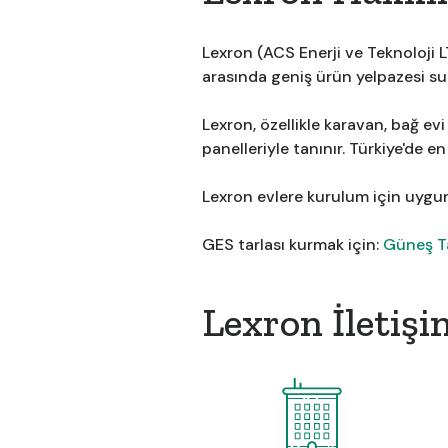
Lexron (ACS Enerji ve Teknoloji L
arasında geniş ürün yelpazesi su
Lexron, özellikle karavan, bağ evi
panelleriyle tanınır. Türkiye'de e
Lexron evlere kurulum için uygu
GES tarlası kurmak için:
Güneş Ta
Lexron İletişim