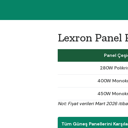
Lexron Panel 
Panel Çeşi
280W Polikri
400W Monokri
450W Monokri
Not: Fiyat verileri Mart 2026 itiba
Tüm Güneş Panellerini Karşıla