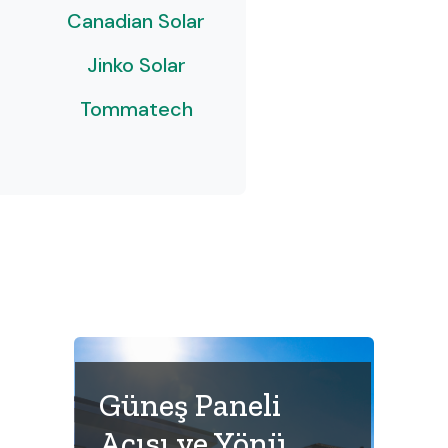
Canadian Solar
Jinko Solar
Tommatech
Güneş Paneli
Açısı ve Yönü