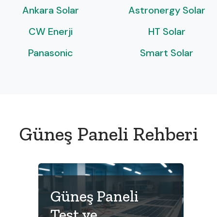
Ankara Solar
Astronergy Solar
CW Enerji
HT Solar
Panasonic
Smart Solar
Güneş Paneli Rehberi
Güneş Paneli
Test ve