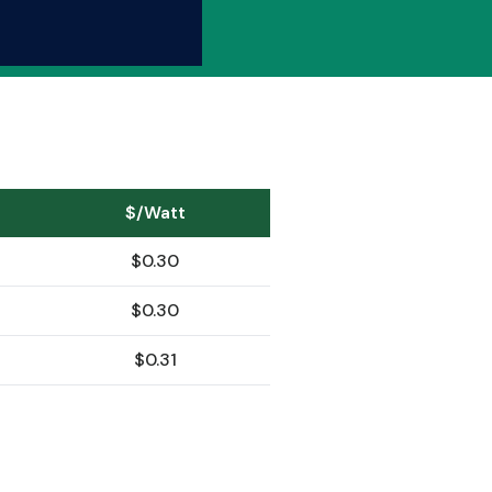
$/Watt
$0.30
$0.30
$0.31