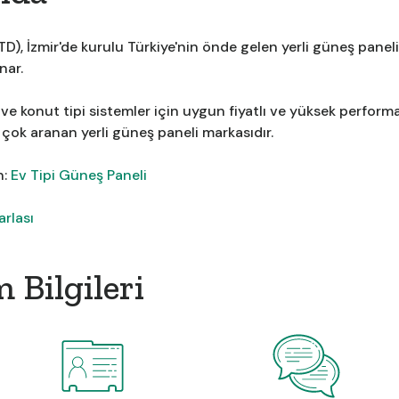
TD), İzmir'de kurulu Türkiye'nin önde gelen yerli güneş panel
nar.
 ve konut tipi sistemler için uygun fiyatlı ve yüksek performa
n çok aranan yerli güneş paneli markasıdır.
n:
Ev Tipi Güneş Paneli
rlası
 Bilgileri