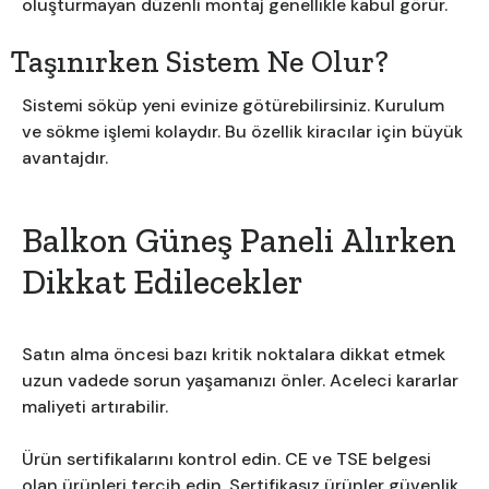
oluşturmayan düzenli montaj genellikle kabul görür.
Taşınırken Sistem Ne Olur?
Sistemi söküp yeni evinize götürebilirsiniz. Kurulum
ve sökme işlemi kolaydır. Bu özellik kiracılar için büyük
avantajdır.
Balkon Güneş Paneli Alırken
Dikkat Edilecekler
Satın alma öncesi bazı kritik noktalara dikkat etmek
uzun vadede sorun yaşamanızı önler. Aceleci kararlar
maliyeti artırabilir.
Ürün sertifikalarını kontrol edin. CE ve TSE belgesi
olan ürünleri tercih edin. Sertifikasız ürünler güvenlik