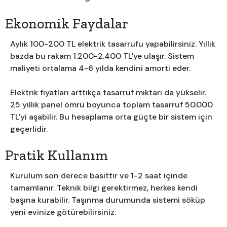
Ekonomik Faydalar
Aylık 100-200 TL elektrik tasarrufu yapabilirsiniz. Yıllık
bazda bu rakam 1.200-2.400 TL'ye ulaşır. Sistem
maliyeti ortalama 4-6 yılda kendini amorti eder.
Elektrik fiyatları arttıkça tasarruf miktarı da yükselir.
25 yıllık panel ömrü boyunca toplam tasarruf 50.000
TL'yi aşabilir. Bu hesaplama orta güçte bir sistem için
geçerlidir.
Pratik Kullanım
Kurulum son derece basittir ve 1-2 saat içinde
tamamlanır. Teknik bilgi gerektirmez, herkes kendi
başına kurabilir. Taşınma durumunda sistemi söküp
yeni evinize götürebilirsiniz.