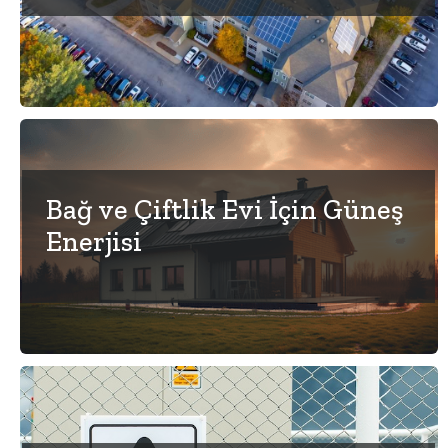
Bağ ve Çiftlik Evi İçin Güneş
Enerjisi