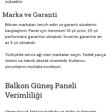
yüksektir.
Marka ve Garanti
Bilinen markaları tercih edin ve garanti sürelerini
karşılaştırın. Panel için minimum 10 yıl ürün, 25 yıl
performans garantisi olmalıdır. İnverter garantisi en
az 5 yıl olmalıdır.
Türkiye'de servis ağı olan markaları seçin. Yedek parça
temini ve teknik destek önemlidir. Kullanıcı
yorumlarını mutlaka inceleyin.
Balkon Güneş Paneli
Verimliliği
Verim birçok faktöre bağlıdır ve doğru kullanımla