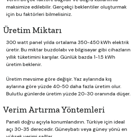
maksimize edilebilir. Gerçekçi beklentiler oluşturmak
için bu faktörleri bilmelisiniz.
Üretim Miktarı
300 watt panel yılda ortalama 350-450 kWh elektrik
üretir. Bu miktar buzdolabı ve bilgisayar gibi cihazların
yıllık tüketimini karşılar. Günlük bazda 1-1.5 kWh
üretim beklenir.
Üretim mevsime göre değişir. Yaz aylarında kış
aylarına göre yüzde 40-50 daha fazla üretim olur.
Bulutlu günlerde üretim yüzde 20-30 oranında düşer.
Verim Artırma Yöntemleri
Paneli doğru açıyla konumlandırın. Türkiye için ideal
açı 30-35 derecedir. Güneybatı veya güney yönü en
yüksek verimi sağlar.