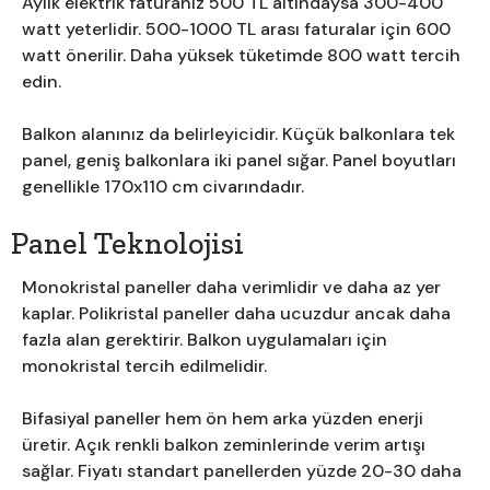
Aylık elektrik faturanız 500 TL altındaysa 300-400
watt yeterlidir. 500-1000 TL arası faturalar için 600
watt önerilir. Daha yüksek tüketimde 800 watt tercih
edin.
Balkon alanınız da belirleyicidir. Küçük balkonlara tek
panel, geniş balkonlara iki panel sığar. Panel boyutları
genellikle 170x110 cm civarındadır.
Panel Teknolojisi
Monokristal paneller daha verimlidir ve daha az yer
kaplar. Polikristal paneller daha ucuzdur ancak daha
fazla alan gerektirir. Balkon uygulamaları için
monokristal tercih edilmelidir.
Bifasiyal paneller hem ön hem arka yüzden enerji
üretir. Açık renkli balkon zeminlerinde verim artışı
sağlar. Fiyatı standart panellerden yüzde 20-30 daha