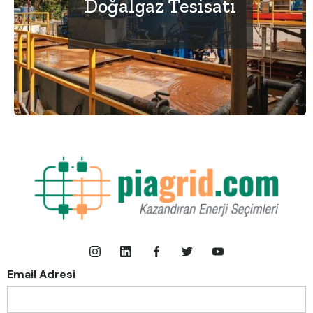
Doğalgaz Tesisatı
Email Adresi