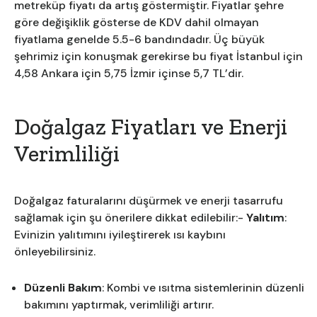
metreküp fiyatı da artış göstermiştir. Fiyatlar şehre
göre değişiklik gösterse de KDV dahil olmayan
fiyatlama genelde 5.5-6 bandındadır. Üç büyük
şehrimiz için konuşmak gerekirse bu fiyat İstanbul için
4,58 Ankara için 5,75 İzmir içinse 5,7 TL’dir.
Doğalgaz Fiyatları ve Enerji
Verimliliği
Doğalgaz faturalarını düşürmek ve enerji tasarrufu
sağlamak için şu önerilere dikkat edilebilir:-
Yalıtım
:
Evinizin yalıtımını iyileştirerek ısı kaybını
önleyebilirsiniz.
Düzenli Bakım
: Kombi ve ısıtma sistemlerinin düzenli
bakımını yaptırmak, verimliliği artırır.