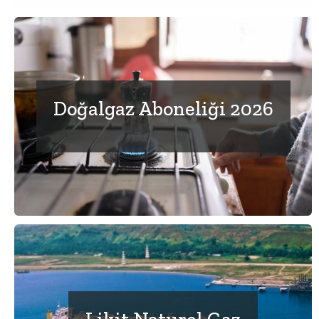
Doğalgaz Aboneliği 2026