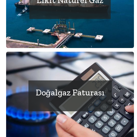
Likit Naturel Gaz
Doğalgaz Faturası