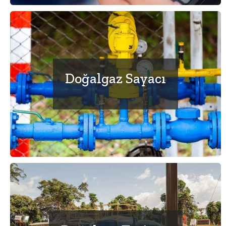
Doğalgaz Sayacı