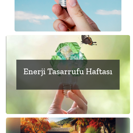
Enerji Tasarrufu Haftası