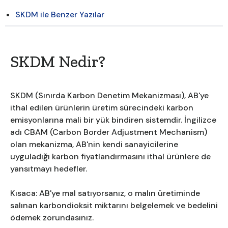
SKDM ile Benzer Yazılar
SKDM Nedir?
SKDM (Sınırda Karbon Denetim Mekanizması), AB'ye
ithal edilen ürünlerin üretim sürecindeki karbon
emisyonlarına mali bir yük bindiren sistemdir. İngilizce
adı CBAM (Carbon Border Adjustment Mechanism)
olan mekanizma, AB'nin kendi sanayicilerine
uyguladığı karbon fiyatlandırmasını ithal ürünlere de
yansıtmayı hedefler.
Kısaca: AB'ye mal satıyorsanız, o malın üretiminde
salınan karbondioksit miktarını belgelemek ve bedelini
ödemek zorundasınız.