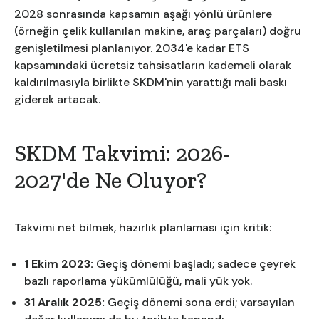
2028 sonrasında kapsamın aşağı yönlü ürünlere
(örneğin çelik kullanılan makine, araç parçaları) doğru
genişletilmesi planlanıyor. 2034'e kadar ETS
kapsamındaki ücretsiz tahsisatların kademeli olarak
kaldırılmasıyla birlikte SKDM'nin yarattığı mali baskı
giderek artacak.
SKDM Takvimi: 2026-
2027'de Ne Oluyor?
Takvimi net bilmek, hazırlık planlaması için kritik:
1 Ekim 2023:
Geçiş dönemi başladı; sadece çeyrek
bazlı raporlama yükümlülüğü, mali yük yok.
31 Aralık 2025:
Geçiş dönemi sona erdi; varsayılan