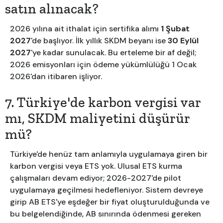
satın alınacak?
2026 yılına ait ithalat için sertifika alımı
1 Şubat
2027
'de başlıyor. İlk yıllık SKDM beyanı ise
30 Eylül
2027
'ye kadar sunulacak. Bu erteleme bir af değil;
2026 emisyonları için ödeme yükümlülüğü 1 Ocak
2026'dan itibaren işliyor.
7. Türkiye'de karbon vergisi var
mı, SKDM maliyetini düşürür
mü?
Türkiye'de henüz tam anlamıyla uygulamaya giren bir
karbon vergisi veya ETS yok. Ulusal ETS kurma
çalışmaları devam ediyor; 2026-2027'de pilot
uygulamaya geçilmesi hedefleniyor. Sistem devreye
girip AB ETS'ye eşdeğer bir fiyat oluşturulduğunda ve
bu belgelendiğinde, AB sınırında ödenmesi gereken