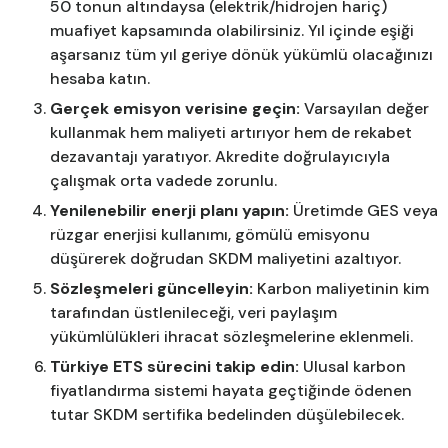
50 tonun altındaysa (elektrik/hidrojen hariç)
muafiyet kapsamında olabilirsiniz. Yıl içinde eşiği
aşarsanız tüm yıl geriye dönük yükümlü olacağınızı
hesaba katın.
Gerçek emisyon verisine geçin:
Varsayılan değer
kullanmak hem maliyeti artırıyor hem de rekabet
dezavantajı yaratıyor. Akredite doğrulayıcıyla
çalışmak orta vadede zorunlu.
Yenilenebilir enerji planı yapın:
Üretimde GES veya
rüzgar enerjisi kullanımı, gömülü emisyonu
düşürerek doğrudan SKDM maliyetini azaltıyor.
Sözleşmeleri güncelleyin:
Karbon maliyetinin kim
tarafından üstlenileceği, veri paylaşım
yükümlülükleri ihracat sözleşmelerine eklenmeli.
Türkiye ETS sürecini takip edin:
Ulusal karbon
fiyatlandırma sistemi hayata geçtiğinde ödenen
tutar SKDM sertifika bedelinden düşülebilecek.