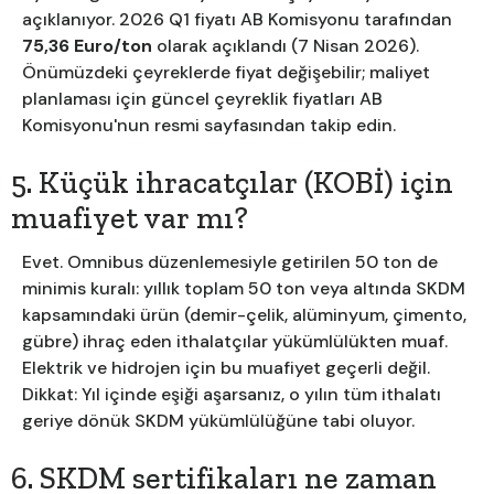
açıklanıyor. 2026 Q1 fiyatı AB Komisyonu tarafından
75,36 Euro/ton
olarak açıklandı (7 Nisan 2026).
Önümüzdeki çeyreklerde fiyat değişebilir; maliyet
planlaması için güncel çeyreklik fiyatları AB
Komisyonu'nun resmi sayfasından takip edin.
5. Küçük ihracatçılar (KOBİ) için
muafiyet var mı?
Evet. Omnibus düzenlemesiyle getirilen 50 ton de
minimis kuralı: yıllık toplam 50 ton veya altında SKDM
kapsamındaki ürün (demir-çelik, alüminyum, çimento,
gübre) ihraç eden ithalatçılar yükümlülükten muaf.
Elektrik ve hidrojen için bu muafiyet geçerli değil.
Dikkat: Yıl içinde eşiği aşarsanız, o yılın tüm ithalatı
geriye dönük SKDM yükümlülüğüne tabi oluyor.
6. SKDM sertifikaları ne zaman