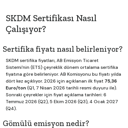
SKDM Sertifikası Nasıl
Çalışıyor?
Sertifika fiyatı nasıl belirleniyor?
SKDM sertifika fiyatları, AB Emisyon Ticaret
Sistemi'nin (ETS) çeyreklik dönem ortalama sertifika
fiyatına göre belirleniyor. AB Komisyonu bu fiyatı yılda
dört kez açıklıyor. 2026 için açıklanan ilk fiyat
75,36
Euro/ton
(Q1, 7 Nisan 2026 tarihli resmi duyuru ile).
Sonraki çeyrekler için fiyat açıklama tarihleri: 6
Temmuz 2026 (Q2), 5 Ekim 2026 (Q3), 4 Ocak 2027
(Q4).
Gömülü emisyon nedir?