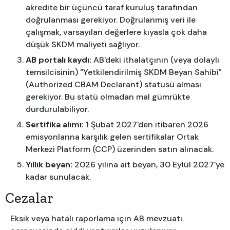
akredite bir üçüncü taraf kuruluş tarafından
doğrulanması gerekiyor. Doğrulanmış veri ile
çalışmak, varsayılan değerlere kıyasla çok daha
düşük SKDM maliyeti sağlıyor.
AB portalı kaydı:
AB'deki ithalatçının (veya dolaylı
temsilcisinin) "Yetkilendirilmiş SKDM Beyan Sahibi"
(Authorized CBAM Declarant) statüsü alması
gerekiyor. Bu statü olmadan mal gümrükte
durdurulabiliyor.
Sertifika alımı:
1 Şubat 2027'den itibaren 2026
emisyonlarına karşılık gelen sertifikalar Ortak
Merkezi Platform (CCP) üzerinden satın alınacak.
Yıllık beyan:
2026 yılına ait beyan, 30 Eylül 2027'ye
kadar sunulacak.
Cezalar
Eksik veya hatalı raporlama için AB mevzuatı