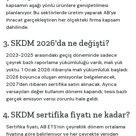
kapsamın aşağı yönlü ürünlere genişletilmesi
planlanıyor. Bu sektörlerde üretim yaparak AB'ye
ihracat gerçekleştiren her ölçekteki firma kapsam
dahilinde.
3. SKDM 2026'da ne değişti?
2023-2025 arasındaki geçiş döneminde sadece
çeyrek bazlı raporlama yükümlülüğü vardı, mali yük
yoktu. 1 Ocak 2026 itibarıyla mali yükümlülük başladı:
2026 boyunca oluşan emisyonlar belgelenecek,
2027'den itibaren sertifika satın alınacak. Ayrıca
varsayılan değer kullanım dönemi kapandı; tesis bazlı
gerçek emisyon verisi zorunlu hale geldi.
4. SKDM sertifika fiyatı ne kadar?
Sertifika fiyatı, AB ETS'nin çeyreklik dönem ortalama
fiyatına göre belirleniyor ve her çeyrekte yeniden