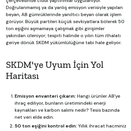
çerçevesinde ciddi yaptırımlar uygulanıyor.
Doğrulanmamış ya da yanlış emisyon verisiyle yapılan
beyan, AB gümrüklerinde yanıltıcı beyan olarak işlem
görüyor. Büyük partileri küçük sevkiyatlara bölerek 50
ton eşiğini aşmamaya çalışmak gibi girişimler
yakından izleniyor; tespiti halinde o yılın tüm ithalatı
geriye dönük SKDM yükümlülüğüne tabi hale geliyor.
SKDM'ye Uyum İçin Yol
Haritası
Emisyon envanteri çıkarın:
Hangi ürünler AB'ye
ihraç ediliyor, bunların üretimindeki enerji
kaynakları ve karbon salımı nedir? Tesis bazında
net veri elde edin.
50 ton eşiğini kontrol edin:
Yıllık ihracat hacminiz