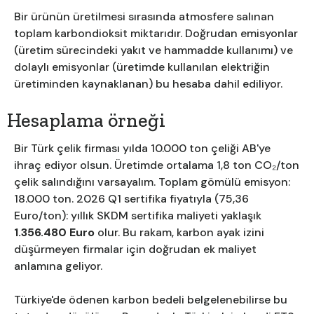
Bir ürünün üretilmesi sırasında atmosfere salınan
toplam karbondioksit miktarıdır. Doğrudan emisyonlar
(üretim sürecindeki yakıt ve hammadde kullanımı) ve
dolaylı emisyonlar (üretimde kullanılan elektriğin
üretiminden kaynaklanan) bu hesaba dahil ediliyor.
Hesaplama örneği
Bir Türk çelik firması yılda 10.000 ton çeliği AB'ye
ihraç ediyor olsun. Üretimde ortalama 1,8 ton CO₂/ton
çelik salındığını varsayalım. Toplam gömülü emisyon:
18.000 ton. 2026 Q1 sertifika fiyatıyla (75,36
Euro/ton): yıllık SKDM sertifika maliyeti yaklaşık
1.356.480 Euro
olur. Bu rakam, karbon ayak izini
düşürmeyen firmalar için doğrudan ek maliyet
anlamına geliyor.
Türkiye'de ödenen karbon bedeli belgelenebilirse bu