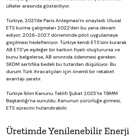
ülkeler arasında gösteriliyor.
Türkiye, 2021'de Paris Anlaşması'nı onayladı. Ulusal
ETS kurma çalışmaları 2022'den bu yana devam
ediyor; 2026-2027 döneminde pilot uygulamaya
geçilmesi hedefleniyor. Türkiye kendi ETS'sini kurarak
AB ETS'ye eşdeğer bir karbon fiyatı oluşturursa ve
bunu belgelerse, AB sınırında ödenmesi gereken
SKDM sertifika bedeli bu tutardan düşülüyor. Bu
durum Türk ihracatçıları için önemli bir rekabet
avantajı yaratır.
Türkiye İklim Kanunu Teklifi Şubat 2025'te TBMM
Başkanlığı'na sunuldu. Kanunun yürürlüğe girmesi,
ETS sürecini hızlandırabilir.
Üretimde Yenilenebilir Enerji