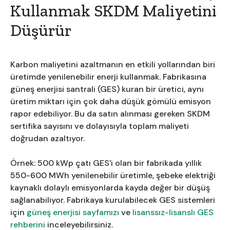
Kullanmak SKDM Maliyetini
Düşürür
Karbon maliyetini azaltmanın en etkili yollarından biri
üretimde yenilenebilir enerji kullanmak. Fabrikasına
güneş enerjisi santrali (GES) kuran bir üretici, aynı
üretim miktarı için çok daha düşük gömülü emisyon
rapor edebiliyor. Bu da satın alınması gereken SKDM
sertifika sayısını ve dolayısıyla toplam maliyeti
doğrudan azaltıyor.
Örnek: 500 kWp çatı GES'i olan bir fabrikada yıllık
550-600 MWh yenilenebilir üretimle, şebeke elektriği
kaynaklı dolaylı emisyonlarda kayda değer bir düşüş
sağlanabiliyor. Fabrikaya kurulabilecek GES sistemleri
için
güneş enerjisi sayfamızı
ve
lisanssız-lisanslı GES
rehberini
inceleyebilirsiniz.