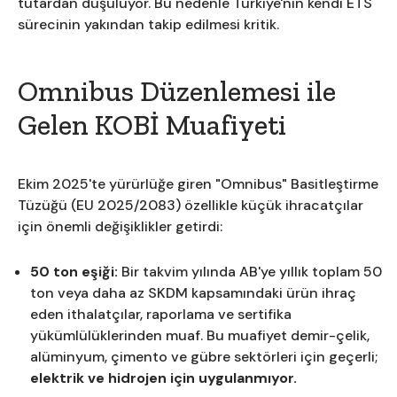
tutardan düşülüyor. Bu nedenle Türkiye'nin kendi ETS
sürecinin yakından takip edilmesi kritik.
Omnibus Düzenlemesi ile
Gelen KOBİ Muafiyeti
Ekim 2025'te yürürlüğe giren "Omnibus" Basitleştirme
Tüzüğü (EU 2025/2083) özellikle küçük ihracatçılar
için önemli değişiklikler getirdi:
50 ton eşiği:
Bir takvim yılında AB'ye yıllık toplam 50
ton veya daha az SKDM kapsamındaki ürün ihraç
eden ithalatçılar, raporlama ve sertifika
yükümlülüklerinden muaf. Bu muafiyet demir-çelik,
alüminyum, çimento ve gübre sektörleri için geçerli;
elektrik ve hidrojen için uygulanmıyor.