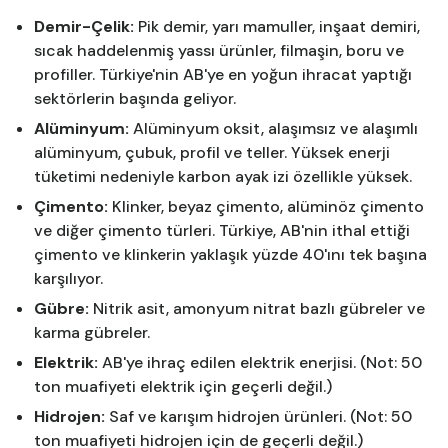
Demir-Çelik:
Pik demir, yarı mamuller, inşaat demiri,
sıcak haddelenmiş yassı ürünler, filmaşin, boru ve
profiller. Türkiye'nin AB'ye en yoğun ihracat yaptığı
sektörlerin başında geliyor.
Alüminyum:
Alüminyum oksit, alaşımsız ve alaşımlı
alüminyum, çubuk, profil ve teller. Yüksek enerji
tüketimi nedeniyle karbon ayak izi özellikle yüksek.
Çimento:
Klinker, beyaz çimento, alüminöz çimento
ve diğer çimento türleri. Türkiye, AB'nin ithal ettiği
çimento ve klinkerin yaklaşık yüzde 40'ını tek başına
karşılıyor.
Gübre:
Nitrik asit, amonyum nitrat bazlı gübreler ve
karma gübreler.
Elektrik:
AB'ye ihraç edilen elektrik enerjisi. (Not: 50
ton muafiyeti elektrik için geçerli değil.)
Hidrojen:
Saf ve karışım hidrojen ürünleri. (Not: 50
ton muafiyeti hidrojen için de geçerli değil.)