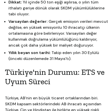
Dikkat:
Yıl içinde 50 ton eşiği aşılırsa, o yılın tüm
ithalatı geriye dönük olarak SKDM yükümlülüklerine
tabi oluyor.
Varsayılan değerler:
Gerçek emisyon verileri mevcut
değilse, en yüksek emisyonlu 10 ihracatçı ülkenin
ortalamasına göre belirleniyor. Varsayılan değer
kullanmak doğrulama yükümlülüğünü kaldırıyor,
ancak çok daha yüksek bir maliyet doğuruyor.
Yıllık beyan son tarihi:
Takip eden yılın 30 Eylülü
(önceki düzenlemede 31 Mayıs'tı).
Türkiye'nin Durumu: ETS ve
Uyum Süreci
Türkiye, AB'nin en büyük ticaret ortaklarından biri.
SKDM kapsam sektörlerindeki AB ihracatı açısından
Türkiye, Çin ve Hindistan ile birlikte en yüksek riskli