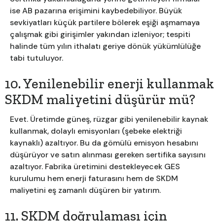
ise AB pazarına erişimini kaybedebiliyor. Büyük
sevkiyatları küçük partilere bölerek eşiği aşmamaya
çalışmak gibi girişimler yakından izleniyor; tespiti
halinde tüm yılın ithalatı geriye dönük yükümlülüğe
tabi tutuluyor.
10. Yenilenebilir enerji kullanmak
SKDM maliyetini düşürür mü?
Evet. Üretimde güneş, rüzgar gibi yenilenebilir kaynak
kullanmak, dolaylı emisyonları (şebeke elektriği
kaynaklı) azaltıyor. Bu da gömülü emisyon hesabını
düşürüyor ve satın alınması gereken sertifika sayısını
azaltıyor. Fabrika üretimini destekleyecek GES
kurulumu hem enerji faturasını hem de SKDM
maliyetini eş zamanlı düşüren bir yatırım.
11. SKDM doğrulaması için