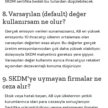
SKDM sertifika bedeli bu tutardan düşülebilecek.
8. Varsayılan (default) değer
kullanırsam ne olur?
Gerçek emisyon verileri sunamazsanız, AB en yüksek
emisyonlu 10 ihracatçı ülkenin ortalaması olan
varsayılan değerleri esas alıyor. Bu değerler gerçek
üretim emisyonlarınızdan çok daha yüksek olabiliyor;
dolayısıyla SKDM maliyetiniz gereksiz yere şişiyor.
Varsayılan değer kullanımı ayrıca ihracatçıyı rekabet
açısından dezavantajlı konuma düşürüyor.
9. SKDM'ye uymayan firmalar ne
ceza alır?
Eksik veya hatalı beyan, AB üye ülkelerinin yetkili
kurumlarınca idari para cezasıyla sonuçlanıyor.
Sertifika yükümlülüğünü yerine getirmeyen firmalar