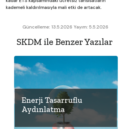
kadar ETS kapsamındaki ücretsiz tahsisatların
kademeli kaldırılmasıyla mali etki de artacak.
Güncelleme:
13.5.2026
Yayım:
5.5.2026
SKDM ile Benzer Yazılar
Enerji Tasarruflu
Aydınlatma