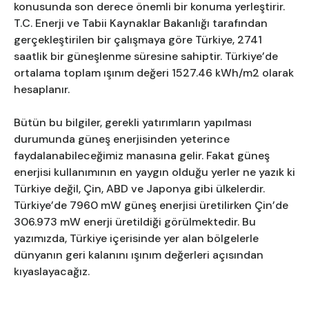
konusunda son derece önemli bir konuma yerleştirir.
T.C. Enerji ve Tabii Kaynaklar Bakanlığı tarafından
gerçekleştirilen bir çalışmaya göre Türkiye, 2741
saatlik bir güneşlenme süresine sahiptir. Türkiye’de
ortalama toplam ışınım değeri 1527.46 kWh/m2 olarak
hesaplanır.
Bütün bu bilgiler, gerekli yatırımların yapılması
durumunda güneş enerjisinden yeterince
faydalanabileceğimiz manasına gelir. Fakat güneş
enerjisi kullanımının en yaygın olduğu yerler ne yazık ki
Türkiye değil, Çin, ABD ve Japonya gibi ülkelerdir.
Türkiye’de 7960 mW güneş enerjisi üretilirken Çin’de
306.973 mW enerji üretildiği görülmektedir. Bu
yazımızda, Türkiye içerisinde yer alan bölgelerle
dünyanın geri kalanını ışınım değerleri açısından
kıyaslayacağız.