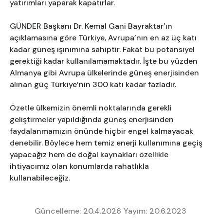
yatırımları yaparak kapatırlar.
GÜNDER Başkanı Dr. Kemal Gani Bayraktar’ın
açıklamasına göre Türkiye, Avrupa’nın en az üç katı
kadar güneş ışınımına sahiptir. Fakat bu potansiyel
gerektiği kadar kullanılamamaktadır. İşte bu yüzden
Almanya gibi Avrupa ülkelerinde güneş enerjisinden
alınan güç Türkiye’nin 300 katı kadar fazladır.
Özetle ülkemizin önemli noktalarında gerekli
geliştirmeler yapıldığında güneş enerjisinden
faydalanmamızın önünde hiçbir engel kalmayacak
denebilir. Böylece hem temiz enerji kullanımına geçiş
yapacağız hem de doğal kaynakları özellikle
ihtiyacımız olan konumlarda rahatlıkla
kullanabileceğiz.
Güncelleme:
20.4.2026
Yayım:
20.6.2023