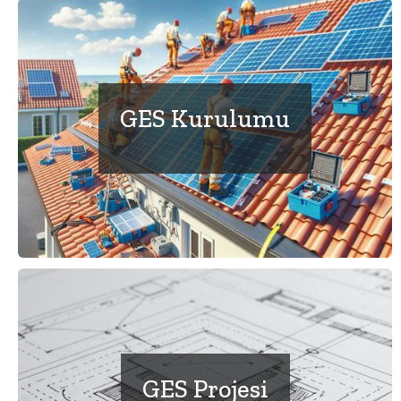
GES Kurulumu
GES Projesi