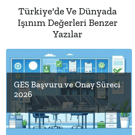
Türkiye'de Ve Dünyada
Işınım Değerleri Benzer
Yazılar
GES Başvuru ve Onay Süreci
2026