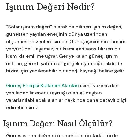
Işınım Değeri Nedir?
“Solar ışınım değeri” olarak da bilinen ışınım değeri,
güneşten yayılan enerjinin dünya üzerinden
ölçülmesine verilen isimdir. Güneş ışınımının tamamı
yeryüzüne ulaşamaz, bir kısmı geri yansıtılırken bir
kısmı da emilime uğrar. Geriye kalan güneş ışınım
miktarı, gerekli yatırımlar gerçekleştirildiği takdirde
bizim için yenilenebilir bir enerji kaynağı haline gelir.
Güneş Enerjisi Kullanım Alanları
isimli yazımızdan,
yenilenebilir enerji kaynağı olan güneşten
yararlanılabilecek alanlar hakkında daha detaylı bilgi
edinebilirsiniz.
Işınım Değeri Nasıl Ölçülür?
Güneş ışınım değerini ölçmek için üç farklı türde