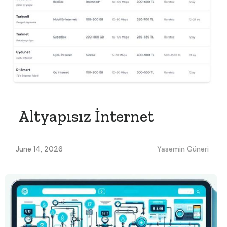
Altyapısız İnternet
June 14, 2026
Yasemin Güneri