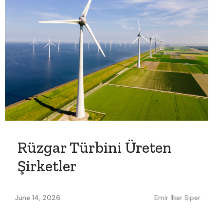
Rüzgar Türbini Üreten
Şirketler
June 14, 2026
Emir İlker Siper