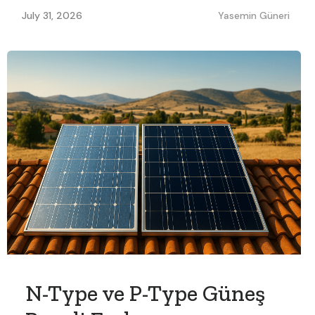
July 31, 2026
Yasemin Güneri
N-Type ve P-Type Güneş